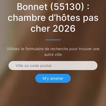
Bonnet (55130) :
chambre d’hôtes pas
cher 2026
Utilisez le formulaire de recherche pour trouver une
autre ville
M'y amener