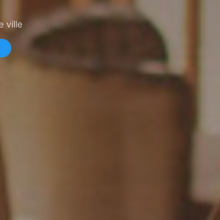
 ville