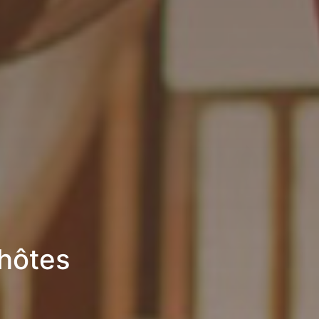
’hôtes