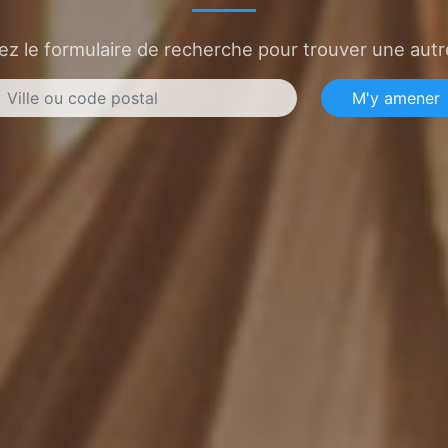
sez le formulaire de recherche pour trouver une autre
M'y amener