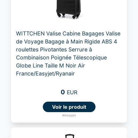
WITTCHEN Valise Cabine Bagages Valise
de Voyage Bagage à Main Rigide ABS 4
roulettes Pivotantes Serrure à
Combinaison Poignée Télescopique
Globe Line Taille M Noir Air
France/Easyjet/Ryanair
0
EUR
Voir le produit
#Amazon