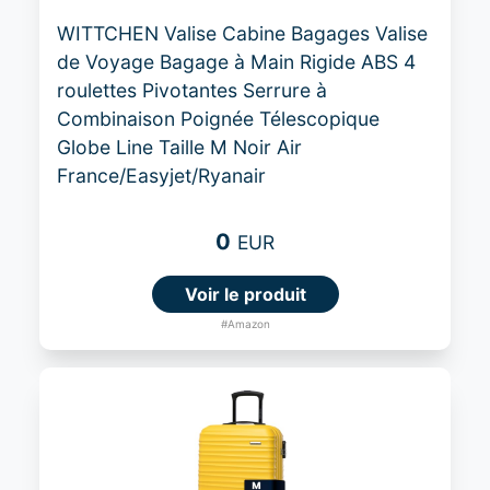
WITTCHEN Valise Cabine Bagages Valise
de Voyage Bagage à Main Rigide ABS 4
roulettes Pivotantes Serrure à
Combinaison Poignée Télescopique
Globe Line Taille M Noir Air
France/Easyjet/Ryanair
0
EUR
Voir le produit
#Amazon