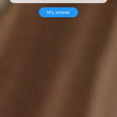
M'y amener