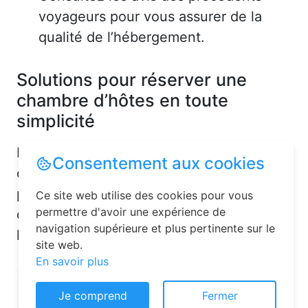
voyageurs pour vous assurer de la
qualité de l’hébergement.
Solutions pour réserver une
chambre d’hôtes en toute
simplicité
La réservation chambre d’hôtes est
Consentement aux cookies
désormais un jeu d’enfant grâce aux
plateformes en ligne dédiées. Voici
Ce site web utilise des cookies pour vous
permettre d'avoir une expérience de
quelques solutions pour trouver
navigation supérieure et plus pertinente sur le
l’hébergement idéal :
site web.
En savoir plus
Je comprend
Fermer