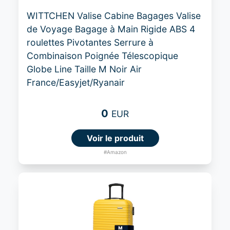
WITTCHEN Valise Cabine Bagages Valise
de Voyage Bagage à Main Rigide ABS 4
roulettes Pivotantes Serrure à
Combinaison Poignée Télescopique
Globe Line Taille M Noir Air
France/Easyjet/Ryanair
0
EUR
Voir le produit
#Amazon