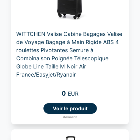
WITTCHEN Valise Cabine Bagages Valise
de Voyage Bagage à Main Rigide ABS 4
roulettes Pivotantes Serrure à
Combinaison Poignée Télescopique
Globe Line Taille M Noir Air
France/Easyjet/Ryanair
0
EUR
Voir le produit
#Amazon