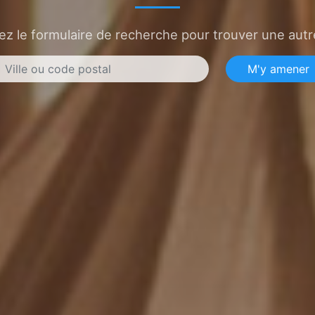
sez le formulaire de recherche pour trouver une autre
M'y amener