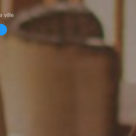
 ville