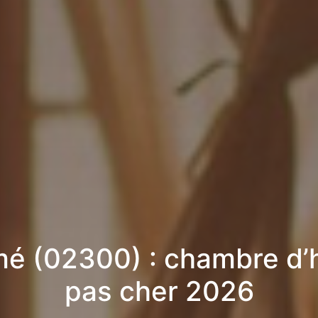
é (02300) : chambre d’
pas cher 2026