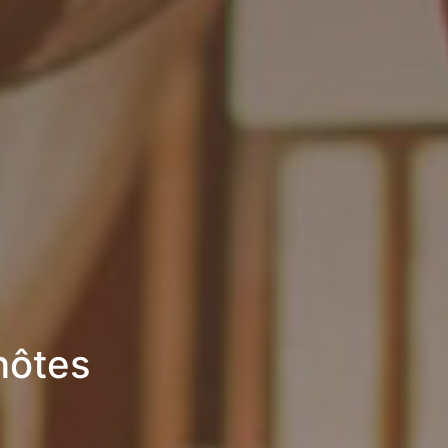
hôtes