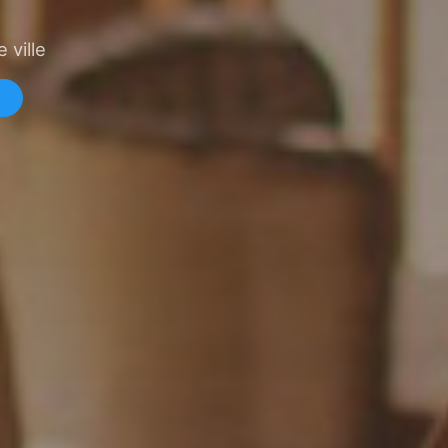
 ville