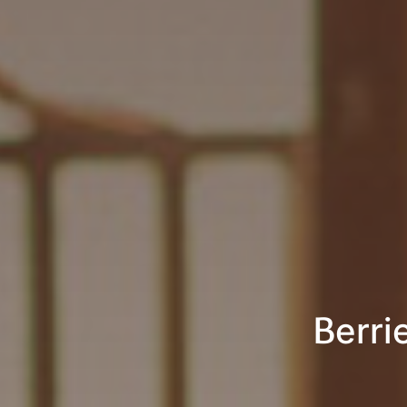
Berri