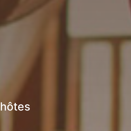
’hôtes