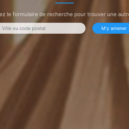
sez le formulaire de recherche pour trouver une autre
M'y amener