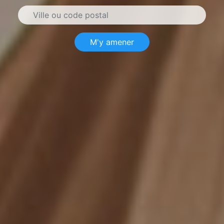
M'y amener