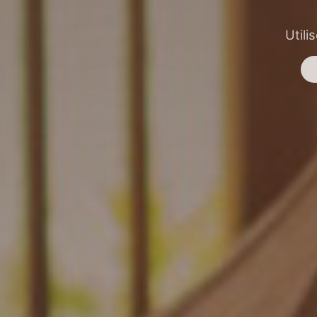
Utili