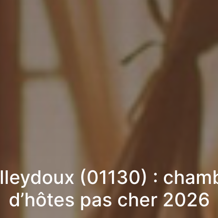
lleydoux (01130) : cham
d’hôtes pas cher 2026