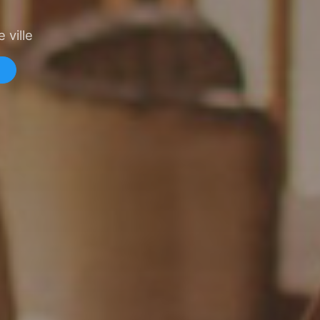
 ville