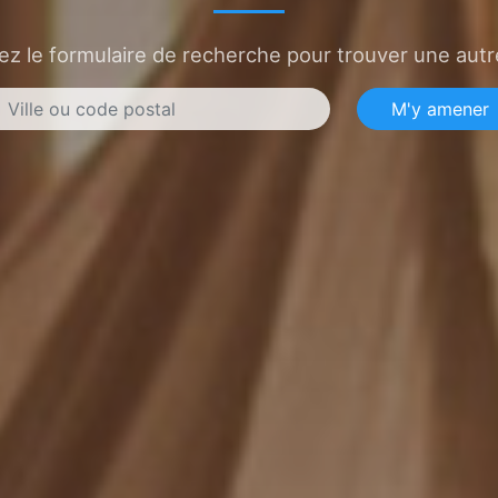
sez le formulaire de recherche pour trouver une autre
M'y amener