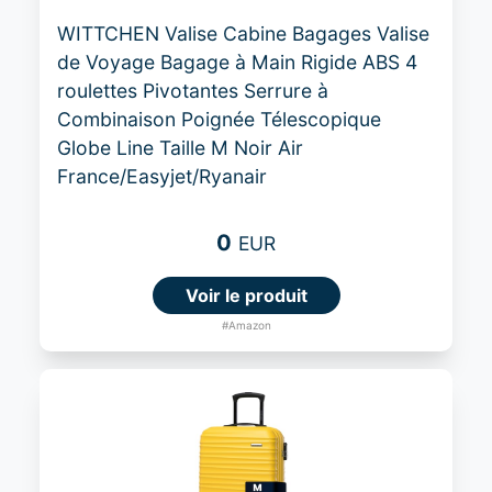
WITTCHEN Valise Cabine Bagages Valise
de Voyage Bagage à Main Rigide ABS 4
roulettes Pivotantes Serrure à
Combinaison Poignée Télescopique
Globe Line Taille M Noir Air
France/Easyjet/Ryanair
0
EUR
Voir le produit
#Amazon