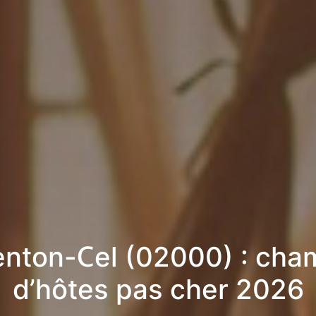
enton-Cel (02000) : cha
d’hôtes pas cher 2026