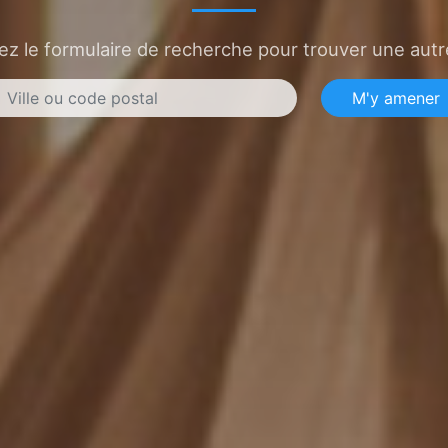
sez le formulaire de recherche pour trouver une autre
M'y amener