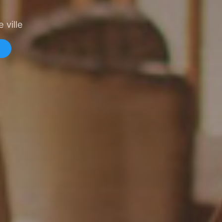
 ville