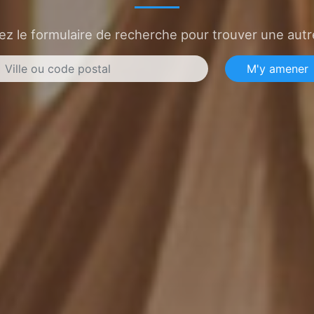
sez le formulaire de recherche pour trouver une autre
M'y amener