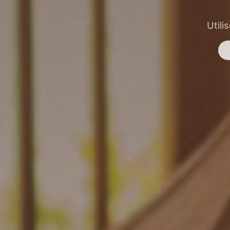
Utili