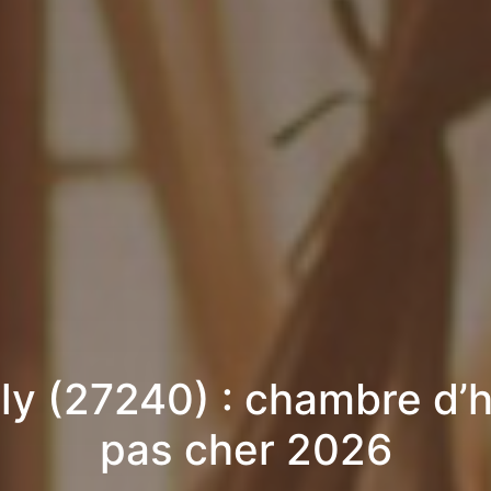
lly (27240) : chambre d’
pas cher 2026