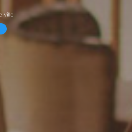
 ville