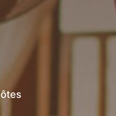
hôtes