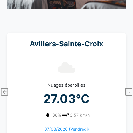
Avillers-Sainte-Croix
Nuages éparpillés
27.03°C
38%
3.57 km/h
07/08/2026 (Vendredi)