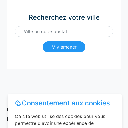
Recherchez votre ville
M'y amener
Consentement aux cookies
Conseils pour réussir votre
Ce site web utilise des cookies pour vous
réservation chambre d’hôtes
permettre d'avoir une expérience de