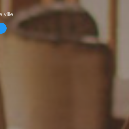
 ville