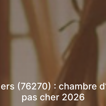
liers (76270) : chambre d
pas cher 2026