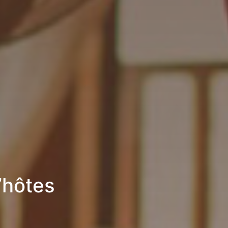
’hôtes