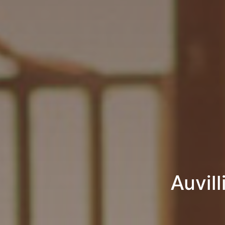
Auvil