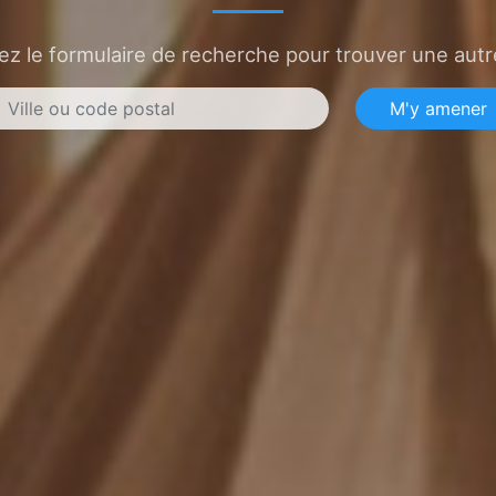
sez le formulaire de recherche pour trouver une autre
M'y amener