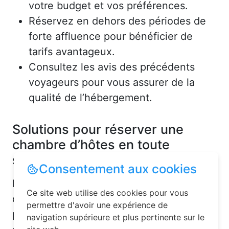
votre budget et vos préférences.
Réservez en dehors des périodes de
forte affluence pour bénéficier de
tarifs avantageux.
Consultez les avis des précédents
voyageurs pour vous assurer de la
qualité de l’hébergement.
Solutions pour réserver une
chambre d’hôtes en toute
simplicité
Consentement aux cookies
La réservation chambre d’hôtes est
Ce site web utilise des cookies pour vous
désormais un jeu d’enfant grâce aux
permettre d'avoir une expérience de
plateformes en ligne dédiées. Voici
navigation supérieure et plus pertinente sur le