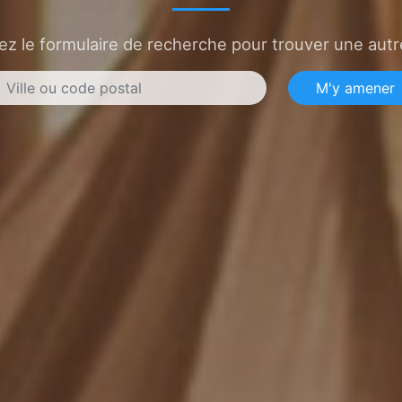
sez le formulaire de recherche pour trouver une autre
M'y amener