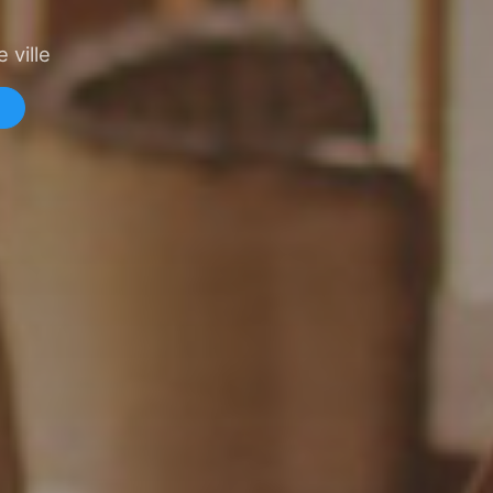
 ville