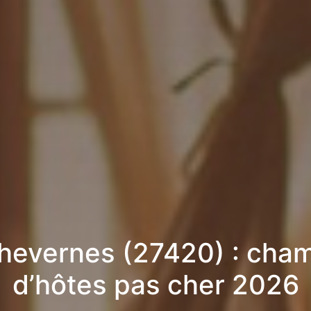
hevernes (27420) : cha
d’hôtes pas cher 2026