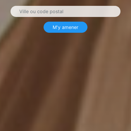
M'y amener