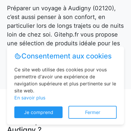
Préparer un voyage à Audigny (02120),
c’est aussi penser à son confort, en
particulier lors de longs trajets ou de nuits
loin de chez soi. Gitehp.fr vous propose
une sélection de produits idéale pour les
voyageurs les plus exigeants.
Consentement aux cookies
Ce site web utilise des cookies pour vous
permettre d'avoir une expérience de
Pourquoi choisir une chambre
navigation supérieure et plus pertinente sur le
d’hôtes pour vos vacances à
site web.
En savoir plus
Audigny ?