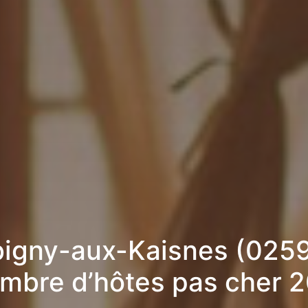
igny-aux-Kaisnes (0259
mbre d’hôtes pas cher 