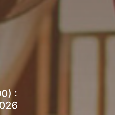
0) :
2026