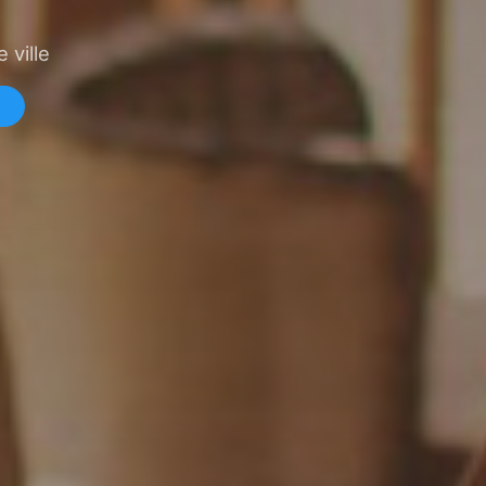
 ville