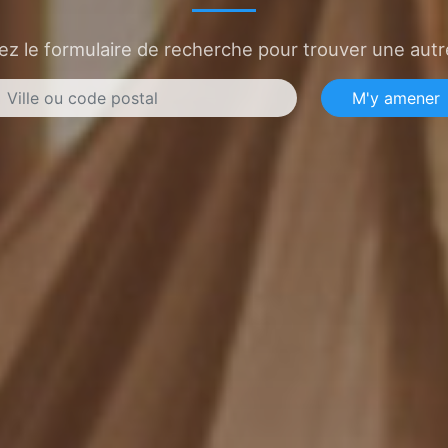
sez le formulaire de recherche pour trouver une autre
M'y amener