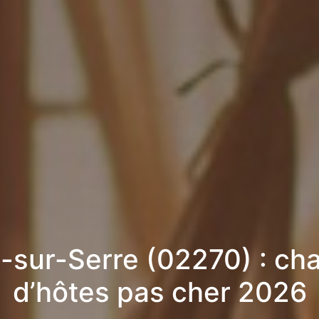
-sur-Serre (02270) : c
d’hôtes pas cher 2026