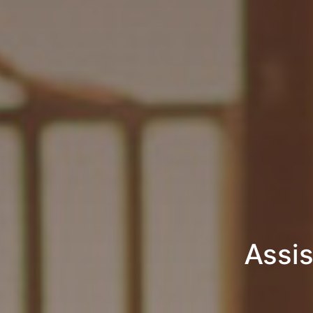
Assis