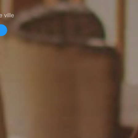
 ville