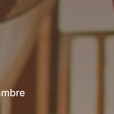
hambre