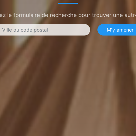
sez le formulaire de recherche pour trouver une autre
M'y amener