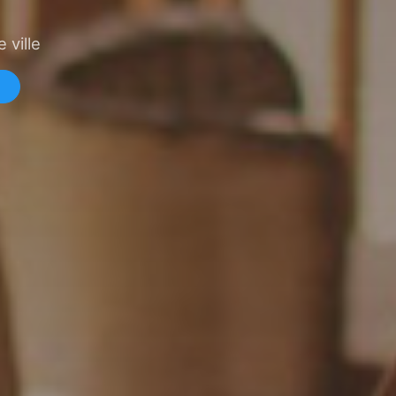
 ville