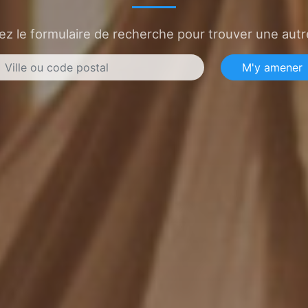
sez le formulaire de recherche pour trouver une autre
M'y amener