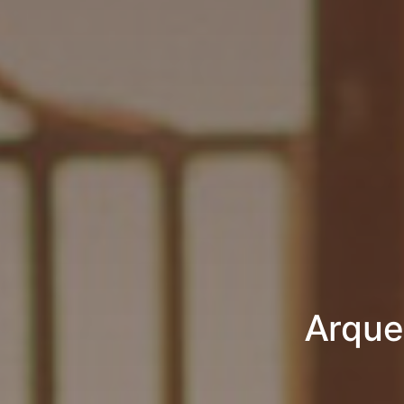
Arque