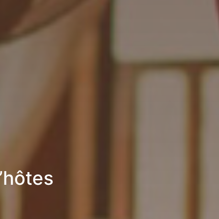
’hôtes