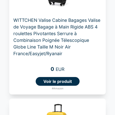
WITTCHEN Valise Cabine Bagages Valise
de Voyage Bagage à Main Rigide ABS 4
roulettes Pivotantes Serrure à
Combinaison Poignée Télescopique
Globe Line Taille M Noir Air
France/Easyjet/Ryanair
0
EUR
Voir le produit
#Amazon