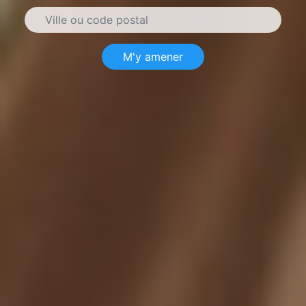
M'y amener