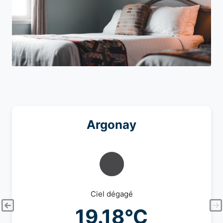
Argonay
Ciel dégagé
19.18°C