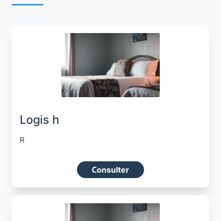
Logis h
R
Consulter