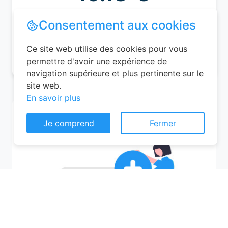
74%
1.22 km/h
Consentement aux cookies
08/08/2026 (Samedi)
Ce site web utilise des cookies pour vous
permettre d'avoir une expérience de
navigation supérieure et plus pertinente sur le
site web.
En savoir plus
Je comprend
Fermer