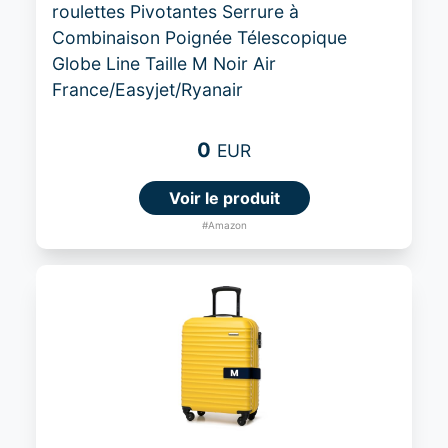
roulettes Pivotantes Serrure à
Combinaison Poignée Télescopique
Globe Line Taille M Noir Air
France/Easyjet/Ryanair
0
EUR
Voir le produit
#Amazon