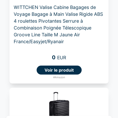
WITTCHEN Valise Cabine Bagages de
Voyage Bagage à Main Valise Rigide ABS
4 roulettes Pivotantes Serrure à
Combinaison Poignée Télescopique
Groove Line Taille M Jaune Air
France/Easyjet/Ryanair
0
EUR
Voir le produit
#Amazon