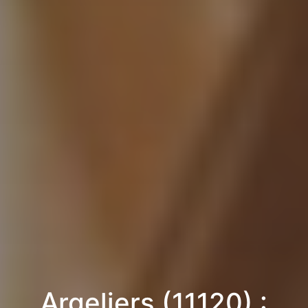
Argeliers (11120) :