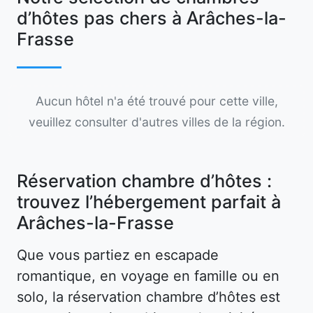
d’hôtes pas chers à Arâches-la-
Frasse
Aucun hôtel n'a été trouvé pour cette ville,
veuillez consulter d'autres villes de la région.
Réservation chambre d’hôtes :
trouvez l’hébergement parfait à
Arâches-la-Frasse
Que vous partiez en escapade
romantique, en voyage en famille ou en
solo, la réservation chambre d’hôtes est