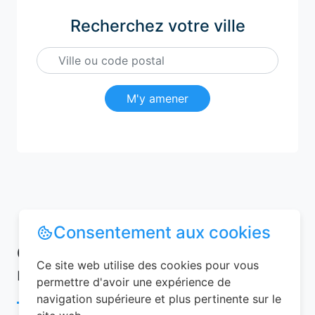
Recherchez votre ville
M'y amener
Consentement aux cookies
Conseils pour réussir votre
Ce site web utilise des cookies pour vous
réservation chambre d’hôtes
permettre d'avoir une expérience de
navigation supérieure et plus pertinente sur le