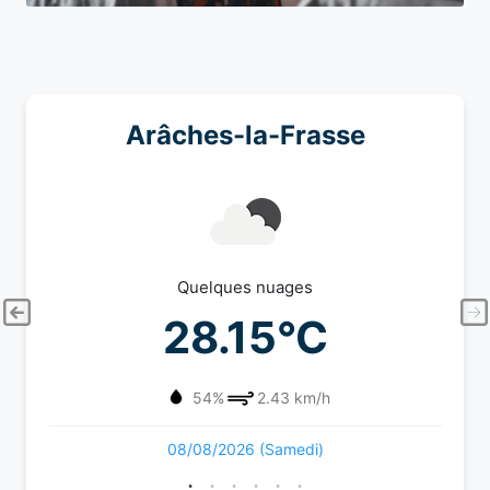
Arâches-la-Frasse
Quelques nuages
28.15°C
54%
2.43 km/h
08/08/2026 (Samedi)