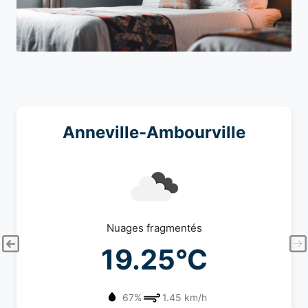
Anneville-Ambourville
Nuages fragmentés
19.25°C
67%
1.45 km/h