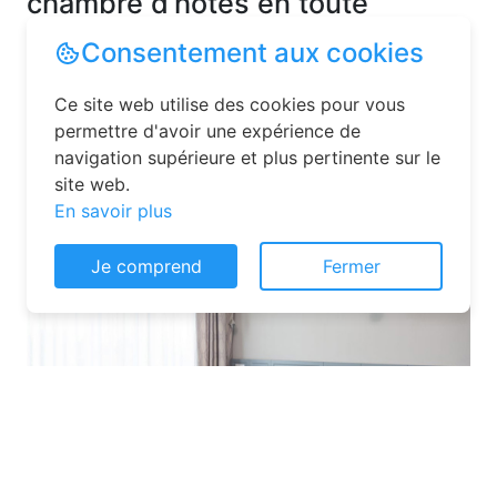
chambre d’hôtes en toute
simplicité
La réservation chambre d’hôtes est
désormais un jeu d’enfant grâce aux
plateformes en ligne dédiées. Voici
quelques solutions pour trouver
l’hébergement idéal :
Consentement aux cookies
Ce site web utilise des cookies pour vous
permettre d'avoir une expérience de
navigation supérieure et plus pertinente sur le
site web.
En savoir plus
Je comprend
Fermer