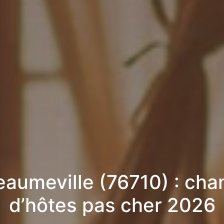
aumeville (76710) : ch
d’hôtes pas cher 2026