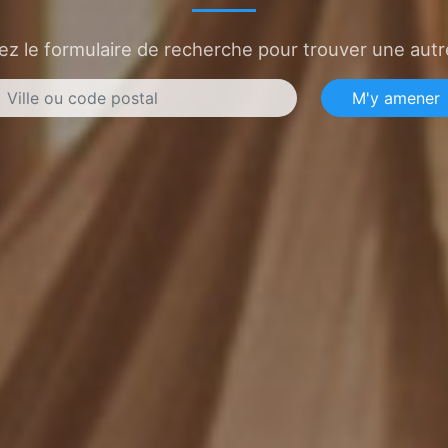
sez le formulaire de recherche pour trouver une autre
M'y amener