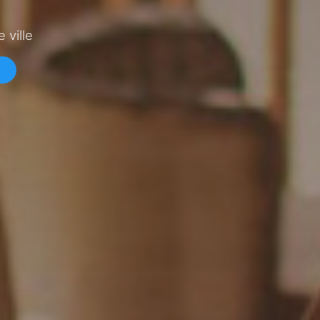
 ville