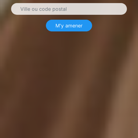
M'y amener