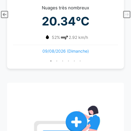
Nuages très nombreux
20.34°C
52%
2.92 km/h
09/08/2026 (Dimanche)