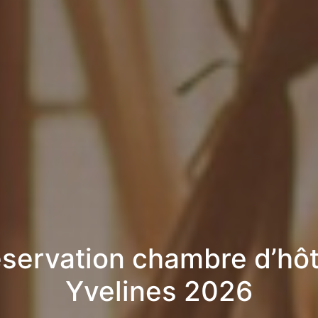
servation chambre d’hô
Yvelines 2026