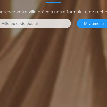
erchez votre ville grâce à notre formulaire de rech
M'y amener