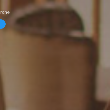
erche