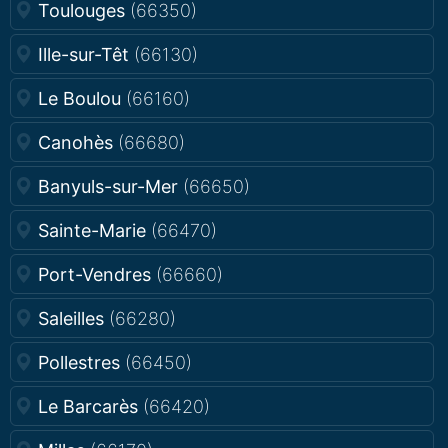
Toulouges
(66350)
Ille-sur-Têt
(66130)
Le Boulou
(66160)
Canohès
(66680)
Banyuls-sur-Mer
(66650)
Sainte-Marie
(66470)
Port-Vendres
(66660)
Saleilles
(66280)
Pollestres
(66450)
Le Barcarès
(66420)