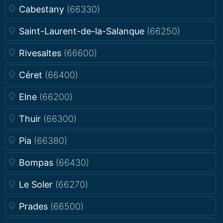
Cabestany
(66330)
Saint-Laurent-de-la-Salanque
(66250)
Rivesaltes
(66600)
Céret
(66400)
Elne
(66200)
Thuir
(66300)
Pia
(66380)
Bompas
(66430)
Le Soler
(66270)
Prades
(66500)