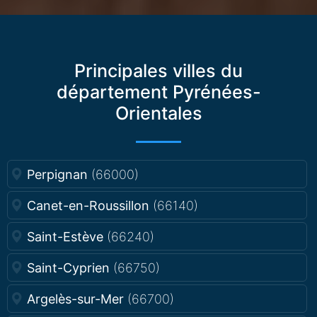
Principales villes du
département Pyrénées-
Orientales
Perpignan
(66000)
Canet-en-Roussillon
(66140)
Saint-Estève
(66240)
Saint-Cyprien
(66750)
Argelès-sur-Mer
(66700)