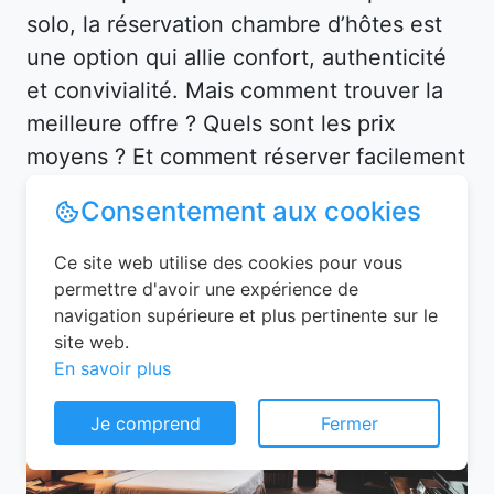
solo, la réservation chambre d’hôtes est
une option qui allie confort, authenticité
et convivialité. Mais comment trouver la
meilleure offre ? Quels sont les prix
moyens ? Et comment réserver facilement
? Cet article vous guide à travers les
Consentement aux cookies
étapes clés pour organiser votre séjour en
toute sérénité.
Ce site web utilise des cookies pour vous
permettre d'avoir une expérience de
navigation supérieure et plus pertinente sur le
site web.
En savoir plus
Je comprend
Fermer