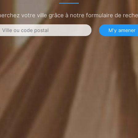
erchez votre ville grâce à notre formulaire de rech
M'y amener