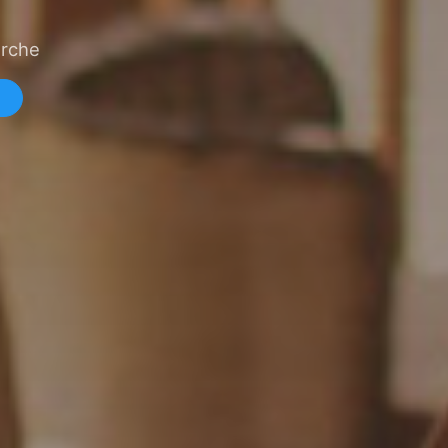
erche