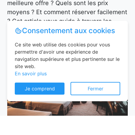
meilleure offre ? Quels sont les prix
moyens ? Et comment réserver facilement
? Cet article vous guide à travers les
Consentement aux cookies
étapes clés pour organiser votre séjour en
toute sérénité.
Ce site web utilise des cookies pour vous
permettre d'avoir une expérience de
navigation supérieure et plus pertinente sur le
site web.
En savoir plus
Je comprend
Fermer
Valises haute qualité pour un