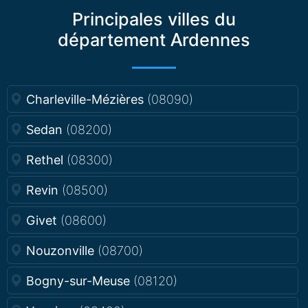
Principales villes du
département Ardennes
Charleville-Mézières
(08090)
Sedan
(08200)
Rethel
(08300)
Revin
(08500)
Givet
(08600)
Nouzonville
(08700)
Bogny-sur-Meuse
(08120)