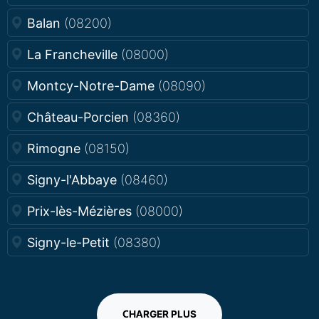
Balan
(08200)
La Francheville
(08000)
Montcy-Notre-Dame
(08090)
Château-Porcien
(08360)
Rimogne
(08150)
Signy-l'Abbaye
(08460)
Prix-lès-Mézières
(08000)
Signy-le-Petit
(08380)
CHARGER PLUS