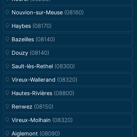
Nouvion-sur-Meuse
(08160)
Haybes
(08170)
Bazeilles
(08140)
Douzy
(08140)
Sault-lès-Rethel
(08300)
Vireux-Wallerand
(08320)
Hautes-Rivières
(08800)
Renwez
(08150)
Vireux-Molhain
(08320)
Aiglemont
(08090)